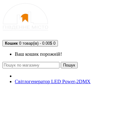
Кошик
0 товар(ів) - 0.00$
0
Ваш кошик порожній!
Пошук
Світлогенератор LED Power-2DMX