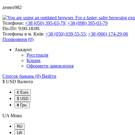
zemez982
Телефони:
+38 (050) 395-03-79
;
+38 (098) 395-03-79
Пн-Пт: 9:00-18:00.
Телефоны в м. Київ:
+38 (050) 039-55-55
;
+38 (066) 174-29-06
Порівняння (0)
Аккаунт
Реєстрація
Кошик
Оформити замовлення
Список бажань (0)
Ввійти
$ USD
Валюта
€ Euro
$ USD
₴ Грн.
UA
Мова
RU
UA