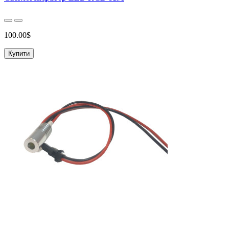
100.00$
Купити