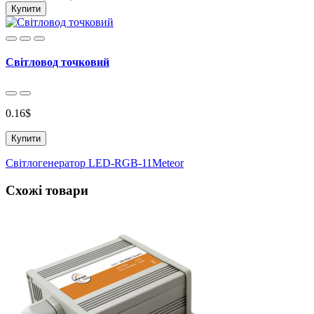
Купити
Світловод точковий
0.16$
Купити
Світлогенератор LED-RGB-11Meteor
Схожі товари