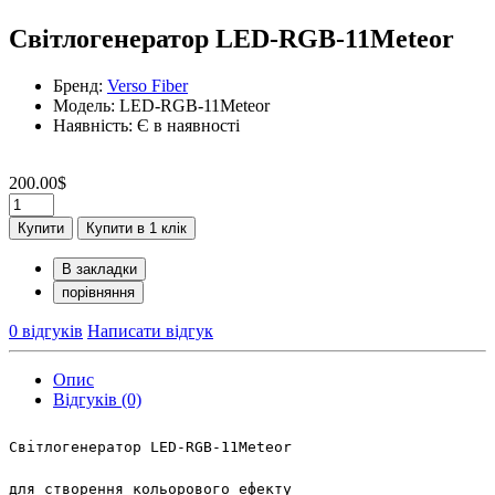
Світлогенератор LED-RGB-11Meteor
Бренд:
Verso Fiber
Модель: LED-RGB-11Meteor
Наявність: Є в наявності
200.00$
Купити
Купити в 1 клік
В закладки
порівняння
0 відгуків
Написати відгук
Опис
Відгуків (0)
Світлогенератор LED-RGB-11Meteor 
для створення кольорового ефекту  