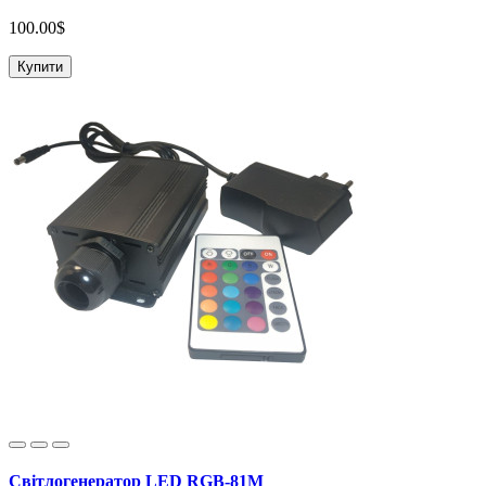
100.00$
Купити
Світлогенератор LED RGB-81М