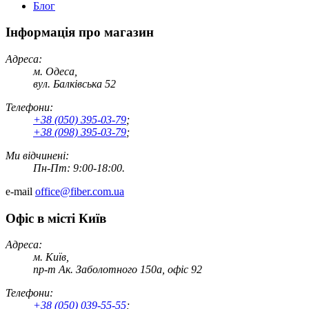
Блог
Інформація про магазин
Адреса:
м. Одеса,
вул. Балківська 52
Телефони:
+38 (050) 395-03-79
;
+38 (098) 395-03-79
;
Ми відчинені:
Пн-Пт: 9:00-18:00.
e-mail
office@fiber.com.ua
Офіс в місті Київ
Адреса:
м. Київ,
пр-т Ак. Заболотного 150а, офіс 92
Телефони:
+38 (050) 039-55-55
;