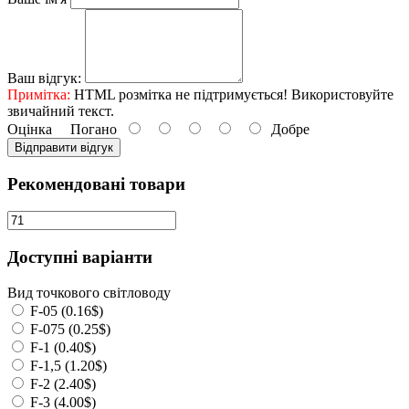
Ваш відгук:
Примітка:
HTML розмітка не підтримується! Використовуйте
звичайний текст.
Оцінка
Погано
Добре
Відправити відгук
Рекомендовані товари
Доступні варіанти
Вид точкового світловоду
F-05 (0.16$)
F-075 (0.25$)
F-1 (0.40$)
F-1,5 (1.20$)
F-2 (2.40$)
F-3 (4.00$)