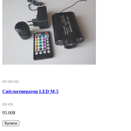
Свiтлогенератор LED M-5
95.00$
Купити