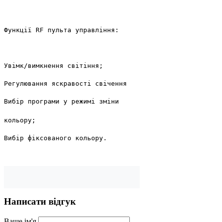
Функції RF пульта управління:

Увімк/вимкнення світіння;

Регулювання яскравості свічення

Вибір програми у режимі зміни 
кольору;

Вибір фіксованого кольору.
Написати відгук
Ваше ім'я