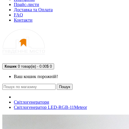
Прайс-листи
Доставка та Оплата
FAQ
Контакти
Кошик
0 товар(ів) - 0.00$
0
Ваш кошик порожній!
Пошук
Світлогенератори
Світлогенератор LED-RGB-11Meteor