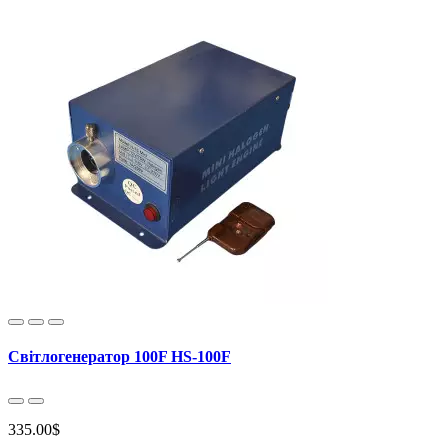
Світлогенератор 100F HS-100F
335.00$