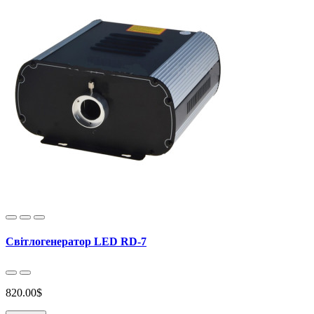
Світлогенератор LED RD-7
820.00$