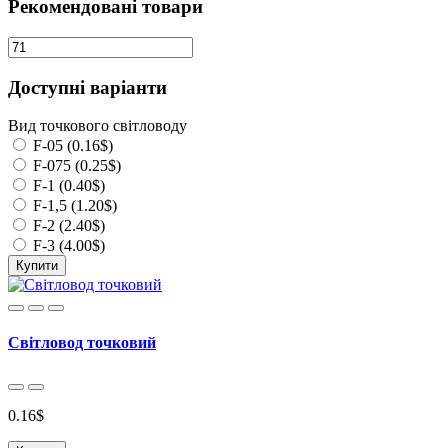
Рекомендовані товари
Доступні варіанти
Вид точкового світловоду
F-05 (0.16$)
F-075 (0.25$)
F-1 (0.40$)
F-1,5 (1.20$)
F-2 (2.40$)
F-3 (4.00$)
Купити
Світловод точковий
0.16$