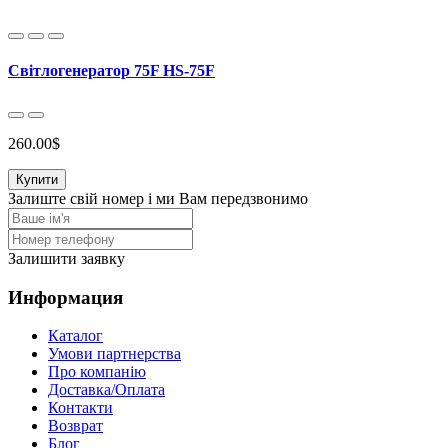
Світлогенератор 75F HS-75F
260.00$
Купити
Залиште свій номер і ми Вам передзвонимо
Залишити заявку
Информация
Каталог
Умови партнерства
Про компанію
Доставка/Оплата
Контакти
Возврат
Блог