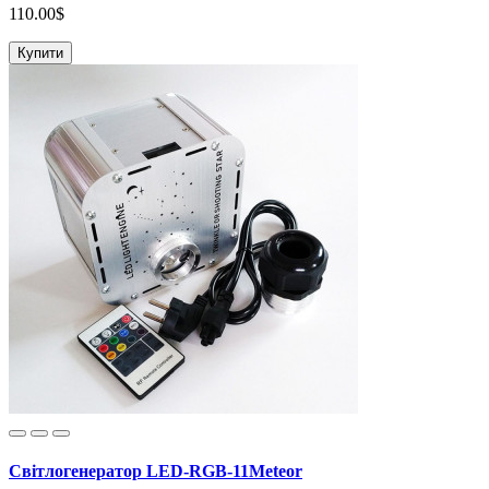
110.00$
Купити
Світлогенератор LED-RGB-11Meteor