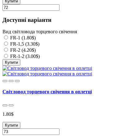
Купити
Доступні варіанти
Вид світловода торцевого свічення
FR-1 (1.80$)
FR-1,5 (3.30$)
FR-2 (4.20$)
FR-1-2 (3.00$)
Купити
Світловод торцевого свічення в оплетці
1.80$
Купити