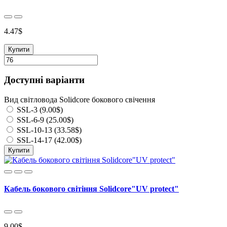
4.47$
Купити
Доступні варіанти
Вид світловода Solidcore бокового свічення
SSL-3 (9.00$)
SSL-6-9 (25.00$)
SSL-10-13 (33.58$)
SSL-14-17 (42.00$)
Купити
Кабель бокового світіння Solidcore"UV protect"
9.00$