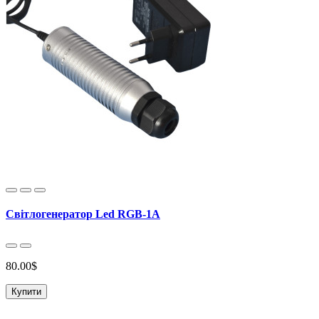
Світлогенератор Led RGB-1A
80.00$
Купити