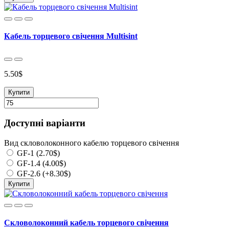
Кабель торцевого свічення Multisint
5.50$
Купити
Доступні варіанти
Вид скловолоконного кабелю торцевого свічення
GF-1 (2.70$)
GF-1.4 (4.00$)
GF-2.6 (+8.30$)
Купити
Скловолоконний кабель торцевого свічення