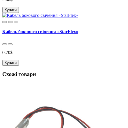
Купити
Кабель бокового свічення «StarFlex»
0.70$
Купити
Схожі товари