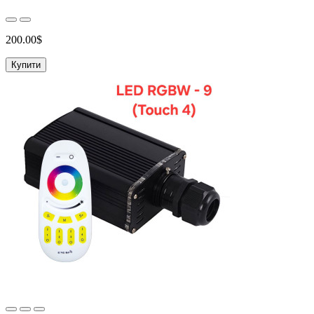
200.00$
Купити