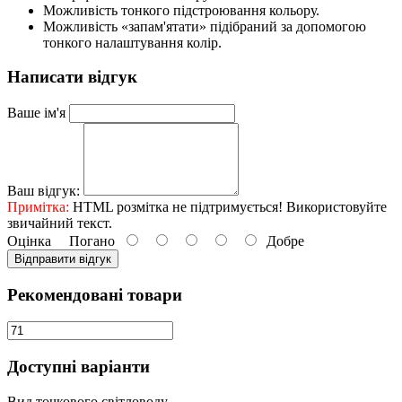
Можливість тонкого підстроювання кольору.
Можливість «запам'ятати» підібраний за допомогою
тонкого налаштування колір.
Написати відгук
Ваше ім'я
Ваш відгук:
Примітка:
HTML розмітка не підтримується! Використовуйте
звичайний текст.
Оцінка
Погано
Добре
Відправити відгук
Рекомендовані товари
Доступні варіанти
Вид точкового світловоду