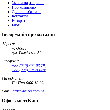
Умови партнерства
Про компанію
Доставка/Оплата
Контакти
Возврат
Блог
Інформація про магазин
Адреса:
м. Одеса,
вул. Балківська 52
Телефони:
+38 (050) 395-03-79
;
+38 (098) 395-03-79
;
Ми відчинені:
Пн-Пт: 9:00-18:00.
e-mail
office@fiber.com.ua
Офіс в місті Київ
Адреса: