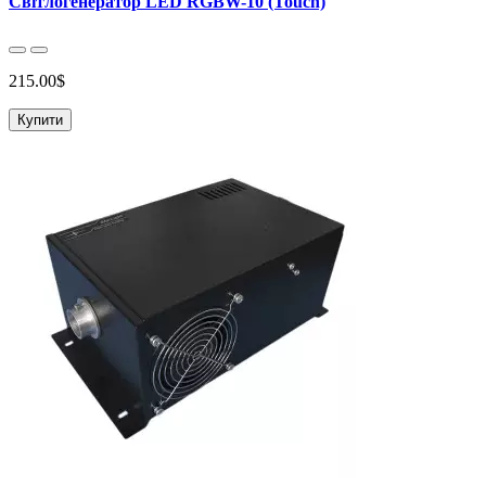
Світлогенератор LED RGBW-10 (Touch)
215.00$
Купити