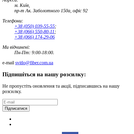
м. Київ,
пр-т Ак. Заболотного 150а, офіс 92
Телефони:
+38 (050) 039-55-55
;
+38 (066) 550-80-11
;
+38 (066) 174-29-06
Ми відчинені:
Пн-Пт: 9:00-18:00.
e-mail
svitlo@fiber.com.ua
Підпишіться на нашу розсилку:
Не пропустіть оновлення та акції, підписавшись на нашу
розсилку.
Підписатися