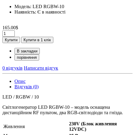
Модель: LED RGBW-10
Наявність: Є в наявності
165.00$
Купити
Купити в 1 клік
В закладки
порівняння
0 відгуків
Написати відгук
Опис
Відгуків (0)
LED / RGBW / 10
Світлогенератор LED RGBW-10 – модель оснащена
дистанційним RF пультом, два RGB-світлодіоди та гнізда.
230V (Блок живлення
Живлення
12VDC)