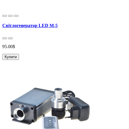
Свiтлогенератор LED M-5
95.00$
Купити