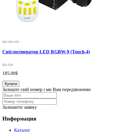
Світлогенератор LED RGBW-9 (Touch-4)
185.00$
Купити
Залиште свій номер і ми Вам передзвонимо
Залишити заявку
Информация
Каталог