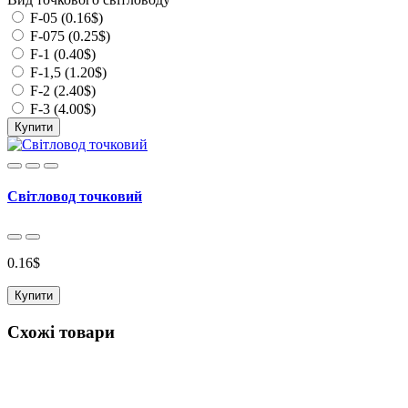
F-05 (0.16$)
F-075 (0.25$)
F-1 (0.40$)
F-1,5 (1.20$)
F-2 (2.40$)
F-3 (4.00$)
Купити
Світловод точковий
0.16$
Купити
Схожі товари