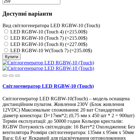
Доступні варіанти
Вид світлогенератора LED RGBW-10 (Touch)
LED RGBW-10 (Touch 4) (=215.00$)
LED RGBW-10 (Touch 7) (=215.00$)
LED RGBW-10 (Touch 8) (=227.00$)
LED RGBW-10 W(Touch 7) (=235.00$)
Купити
Світлогенератор LED RGBW-10 (Touch)
Світлогенератор LED RGBW-10(Touch) – модель оснащена
дистанційним пультом. Живлення 230V (Блок живлення
12VDC) Максимальне споживання: 20 ват Стандартний
діаметр конектора: D=17мм*2; (0,75 мм x 450 шт * 2 = 900шт)
Термін експлуатації: до 50000 годин Кольори кристалів:
RGBW Потужність світлодіодів: 16 Ватт*2 Охолодження: Без
вентилятора Розміри світлогенератора: 135мм х 95мм х 50мм
Вага: 0,6 кг Яскравий для підсвічування оптоволоконних