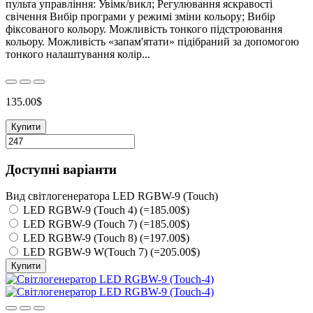
пульта управління: Увімк/викл; Регулювання яскравості
свічення Вибір програми у режимі зміни кольору; Вибір
фіксованого кольору. Можливість тонкого підстроювання
кольору. Можливість «запам'ятати» підібраний за допомогою
тонкого налаштування колір...
135.00$
Купити
Доступні варіанти
Вид світлогенератора LED RGBW-9 (Touch)
LED RGBW-9 (Touch 4) (=185.00$)
LED RGBW-9 (Touch 7) (=185.00$)
LED RGBW-9 (Touch 8) (=197.00$)
LED RGBW-9 W(Touch 7) (=205.00$)
Купити