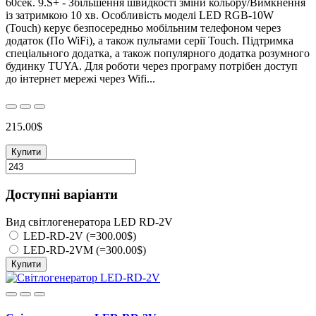
60сек. 9.S+ - Збільшення швидкості зміни кольору/Вимкнення
із затримкою 10 хв. Особливість моделі LED RGB-10W
(Touch) керує безпосередньо мобільним телефоном через
додаток (По WiFi), а також пультами серії Touch. Підтримка
спеціального додатка, а також популярного додатка розумного
будинку TUYA. Для роботи через програму потрібен доступ
до інтернет мережі через Wifi...
215.00$
Купити
Доступні варіанти
Вид світлогенератора LED RD-2V
LED-RD-2V (=300.00$)
LED-RD-2VM (=300.00$)
Купити