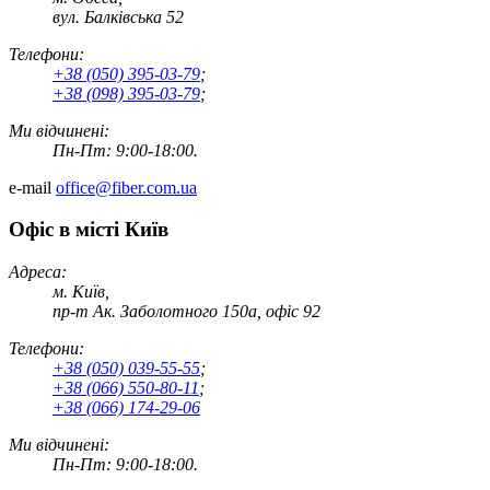
вул. Балківська 52
Телефони:
+38 (050) 395-03-79
;
+38 (098) 395-03-79
;
Ми відчинені:
Пн-Пт: 9:00-18:00.
e-mail
office@fiber.com.ua
Офіс в місті Київ
Адреса:
м. Київ,
пр-т Ак. Заболотного 150а, офіс 92
Телефони:
+38 (050) 039-55-55
;
+38 (066) 550-80-11
;
+38 (066) 174-29-06
Ми відчинені:
Пн-Пт: 9:00-18:00.