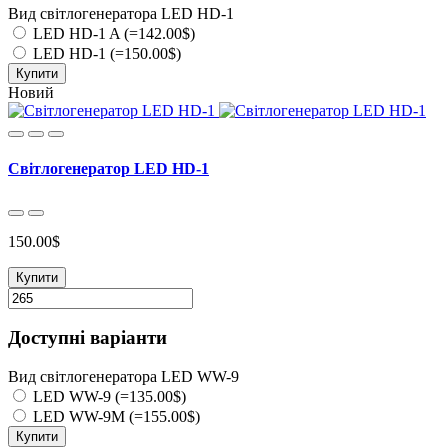
Вид світлогенератора LED HD-1
LED HD-1 A (=142.00$)
LED HD-1 (=150.00$)
Купити
Новий
Світлогенератор LED HD-1
150.00$
Купити
Доступні варіанти
Вид світлогенератора LED WW-9
LED WW-9 (=135.00$)
LED WW-9М (=155.00$)
Купити