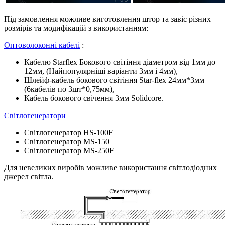
Під замовлення можливе виготовлення штор та завіс різних
розмірів та модифікацій з використанням:
Оптоволоконні кабелі
:
Кабелю Starflex Бокового світіння діаметром від 1мм до
12мм, (Найпопулярніші варіанти 3мм і 4мм),
Шлейф-кабель бокового світіння Star-flex 24мм*3мм
(6кабелів по 3шт*0,75мм),
Кабель бокового свічення 3мм Solidcore.
Світлогенератори
Світлогенератор HS-100F
Світлогенератор MS-150
Світлогенератор MS-250F
Для невеликих виробів можливе використання світлодіодних
джерел світла.