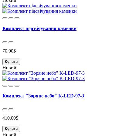
Новий
Комплект підсвічування каменки
70.00$
Купити
Новий
Комплект "Зоряне небо" K-LED-97-3
410.00$
Купити
Новий