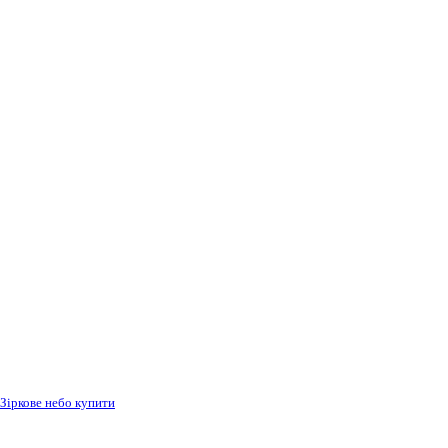
Зіркове небо купити