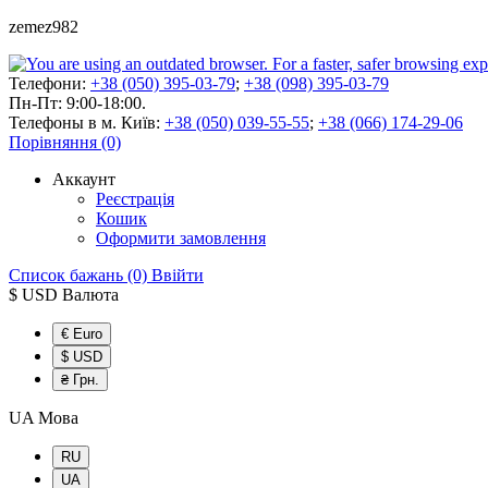
zemez982
Телефони:
+38 (050) 395-03-79
;
+38 (098) 395-03-79
Пн-Пт: 9:00-18:00.
Телефоны в м. Київ:
+38 (050) 039-55-55
;
+38 (066) 174-29-06
Порівняння (0)
Аккаунт
Реєстрація
Кошик
Оформити замовлення
Список бажань (0)
Ввійти
$ USD
Валюта
€ Euro
$ USD
₴ Грн.
UA
Мова
RU
UA