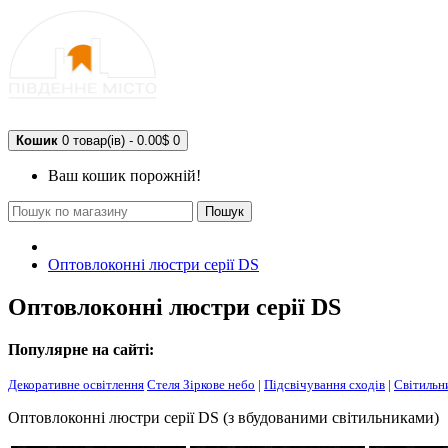
Кошик
0 товар(ів) - 0.00$
0
Ваш кошик порожній!
Пошук
Оптовлоконні люстри серії DS
Оптовлоконні люстри серії DS
Популярне на сайті:
Декоративне освітлення
Стеля Зіркове небо
|
Підсвічування сходів
|
Світильн
Оптовлоконні люстри серії DS (з вбудованими світильниками)