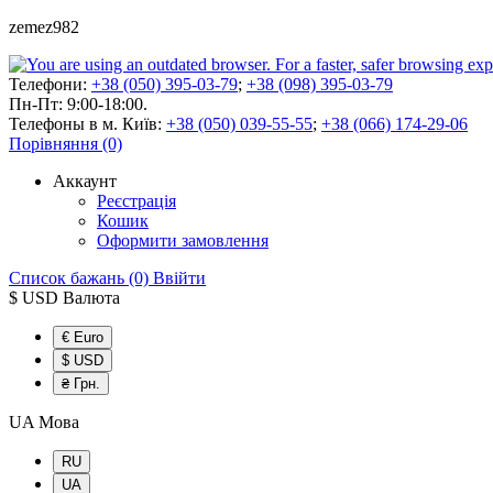
zemez982
Телефони:
+38 (050) 395-03-79
;
+38 (098) 395-03-79
Пн-Пт: 9:00-18:00.
Телефоны в м. Київ:
+38 (050) 039-55-55
;
+38 (066) 174-29-06
Порівняння (0)
Аккаунт
Реєстрація
Кошик
Оформити замовлення
Список бажань (0)
Ввійти
$ USD
Валюта
€ Euro
$ USD
₴ Грн.
UA
Мова
RU
UA