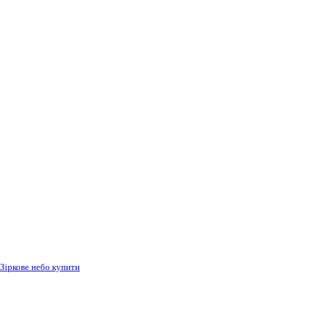
Зіркове небо купити