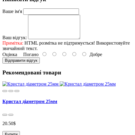
Ваше ім'я
Ваш відгук:
Примітка:
HTML розмітка не підтримується! Використовуйте
звичайний текст.
Оцінка
Погано
Добре
Відправити відгук
Рекомендовані товари
Кристал діаметром 25мм
20.50$
Купити