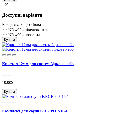
Доступні варіанти
Колір втулки розсіювача
NR 402 - нікелювання
NR 400 - позолота
Купити
Кристал 12мм для систем Зіркове небо
19.90$
Купити
Комплект для сауни KRGB9T7-16-1