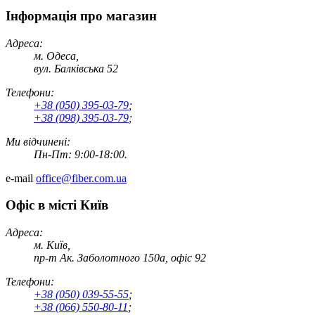
Інформація про магазин
Адреса:
м. Одеса,
вул. Балківська 52
Телефони:
+38 (050) 395-03-79
;
+38 (098) 395-03-79
;
Ми відчинені:
Пн-Пт: 9:00-18:00.
e-mail
office@fiber.com.ua
Офіс в місті Київ
Адреса:
м. Київ,
пр-т Ак. Заболотного 150а, офіс 92
Телефони:
+38 (050) 039-55-55
;
+38 (066) 550-80-11
;