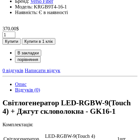
Бренд:
Verso Fiber
Модель: KRGB9T4-16-1
Наявність: Є в наявності
370.00$
Купити
Купити в 1 клік
В закладки
порівняння
0 відгуків
Написати відгук
Опис
Відгуків (0)
Світлогенератор LED-RGBW-9(Touch
4) + Джгут скловолокна - GK16-1
Комплектація:
LED-RGBW-9(Touch 4)
Світлогенератор
1шт.