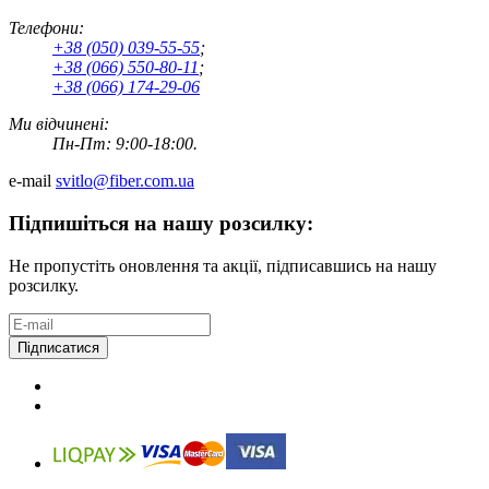
Телефони:
+38 (050) 039-55-55
;
+38 (066) 550-80-11
;
+38 (066) 174-29-06
Ми відчинені:
Пн-Пт: 9:00-18:00.
e-mail
svitlo@fiber.com.ua
Підпишіться на нашу розсилку:
Не пропустіть оновлення та акції, підписавшись на нашу
розсилку.
Підписатися