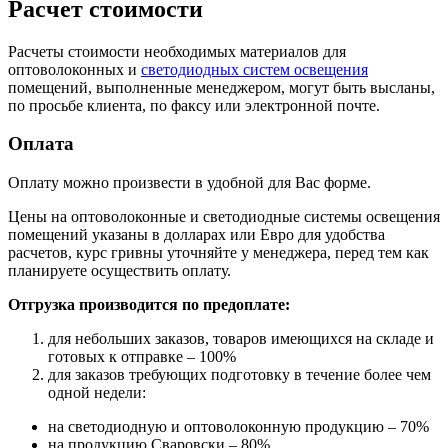
Расчет стоимости
Расчеты стоимости необходимых материалов для
оптоволоконных и
светодиодных систем освещения
помещений, выполненные менеджером, могут быть высланы,
по просьбе клиента, по факсу или электронной почте.
Оплата
Оплату можно произвести в удобной для Вас форме.
Цены на оптоволоконные и светодиодные системы освещения
помещений указаны в долларах или Евро для удобства
расчетов, курс гривны уточняйте у менеджера, перед тем как
планируете осуществить оплату.
Отгрузка производится по предоплате:
для небольших заказов, товаров имеющихся на складе и
готовых к отправке – 100%
для заказов требующих подготовку в течение более чем
одной недели:
на светодиодную и оптоволоконную продукцию – 70%
на продукцию Сваровски – 80%.