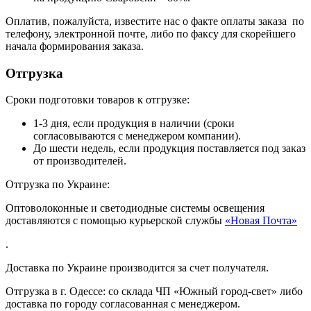
Оплатив, пожалуйста, известите нас о факте оплаты заказа по
телефону, электронной почте, либо по факсу для скорейшего
начала формирования заказа.
Отгрузка
Сроки подготовки товаров к отгрузке:
1-3 дня, если продукция в наличии (сроки
согласовываются с менеджером компании).
До шести недель, если продукция поставляется под заказ
от производителей.
Отгрузка по Украине:
Оптоволоконные и светодиодные системы освещения
доставляются с помощью курьерской службы
«Новая Почта»
.
Доставка по Украине производится за счет получателя.
Отгрузка в г. Одессе: со склада ЧП «Южный город-свет» либо
доставка по городу согласованная с менеджером.