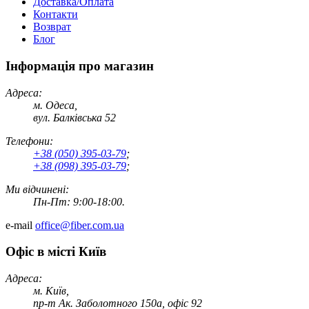
Доставка/Оплата
Контакти
Возврат
Блог
Інформація про магазин
Адреса:
м. Одеса,
вул. Балківська 52
Телефони:
+38 (050) 395-03-79
;
+38 (098) 395-03-79
;
Ми відчинені:
Пн-Пт: 9:00-18:00.
e-mail
office@fiber.com.ua
Офіс в місті Київ
Адреса:
м. Київ,
пр-т Ак. Заболотного 150а, офіс 92