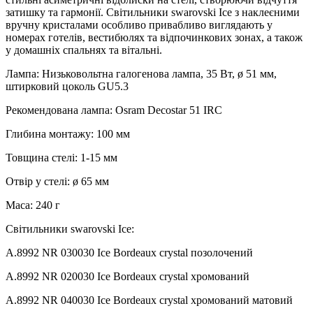
затишку та гармонії. Світильники swarovski Ice з наклеєними
вручну кристалами особливо привабливо виглядають у
номерах готелів, вестибюлях та відпочинкових зонах, а також
у домашніх спальнях та вітальні.
Лампа: Низьковольтна галогенова лампа, 35 Вт, ø 51 мм,
штирковий цоколь GU5.3
Рекомендована лампа: Osram Decostar 51 IRC
Глибина монтажу: 100 мм
Товщина стелі: 1-15 мм
Отвір у стелі: ø 65 мм
Маса: 240 г
Світильники swarovski Ice:
A.8992 NR 030030 Ice Bordeaux crystal позолочений
A.8992 NR 020030 Ice Bordeaux crystal хромований
A.8992 NR 040030 Ice Bordeaux crystal хромований матовий