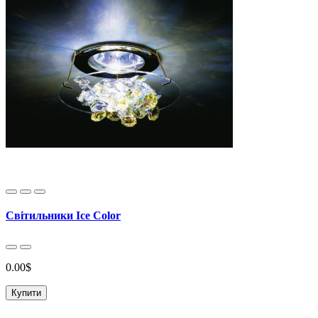
Світильники Ice Color
0.00$
Купити