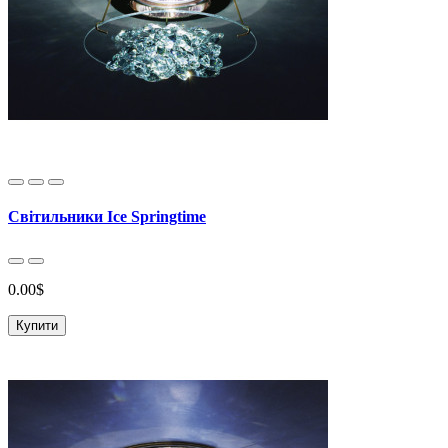
Світильники Ice Springtime
0.00$
Купити