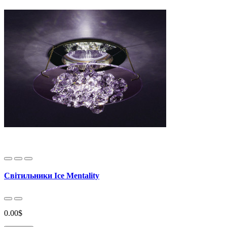
Світильники Ice Mentality
0.00$