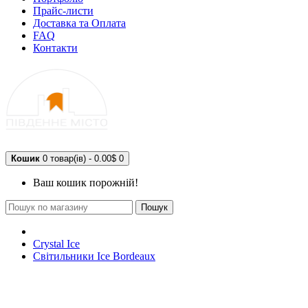
Прайс-листи
Доставка та Оплата
FAQ
Контакти
Кошик
0 товар(ів) - 0.00$
0
Ваш кошик порожній!
Пошук
Crystal Ice
Світильники Ice Bordeaux