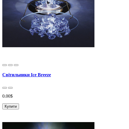
Світильники Ice Breeze
0.00$
Купити