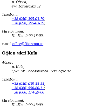
м. Одеса,
вул. Балківська 52
Телефони:
+38 (050) 395-03-79
;
+38 (098) 395-03-79
;
Ми відчинені:
Пн-Пт: 9:00-18:00.
e-mail
office@fiber.com.ua
Офіс в місті Київ
Адреса:
м. Київ,
пр-т Ак. Заболотного 150а, офіс 92
Телефони:
+38 (050) 039-55-55
;
+38 (066) 550-80-11
;
+38 (066) 174-29-06
Ми відчинені:
Пн-Пт: 9:00-18:00.